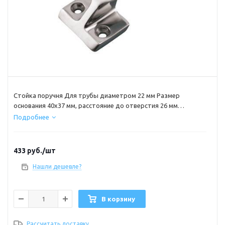
Стойка поручня Для трубы диаметром 22 мм Размер
основания 40х37 мм, расстояние до отверстия 26 мм
Материал: нержавеющая сталь с зеркальной полировкой
Подробнее
433
руб.
/шт
Нашли дешевле?
В корзину
Рассчитать доставку