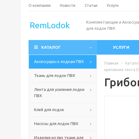
О компании
Новости
Статьи
Услуги
Комплектующие и Аксессу
для лодок ПВХ
КАТАЛОГ
УСЛУГИ
Аксессуары к лодкам ПВХ
Главная
-
Катало
крепления тента (
Ткань для лодок ПВХ
Грибо
Лента для усиления лодки
ПВХ
Клей для лодок
Насосы для лодок ПВХ
Изделия из пвх ткани для