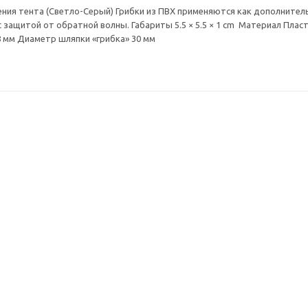
ения тента (Светло-Серый) Грибки из ПВХ применяются как дополнитель
с защитой от обратной волны. Габариты 5.5 × 5.5 × 1 cm Материал Пл
8 мм Диаметр шляпки «грибка» 30 мм