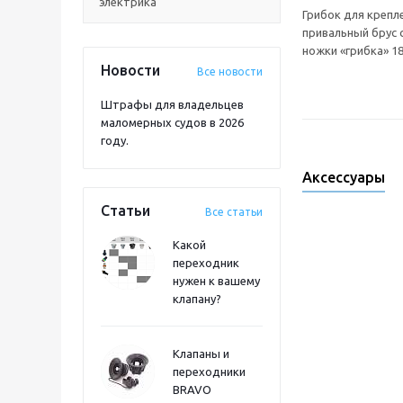
электрика
Грибок для крепл
привальный брус 
ножки «грибка» 1
Новости
Все новости
Штрафы для владельцев
маломерных судов в 2026
году.
Аксессуары
Статьи
Все статьи
Какой
переходник
нужен к вашему
клапану?
Клапаны и
переходники
BRAVO