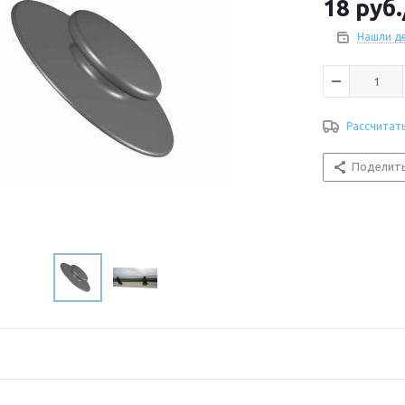
18
руб.
Нашли д
Рассчитат
Поделит