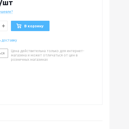
/шт
ешевле?
В корзину
ь доставку
Цена действительна только для интернет-
ься
магазина и может отличаться от цен в
розничных магазинах