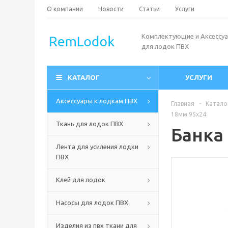
О компании
Новости
Статьи
Услуги
Комплектующие и Аксессу
для лодок ПВХ
КАТАЛОГ
УСЛУГИ
Аксессуары к лодкам ПВХ
Главная
-
Катало
18мм 95х24
Ткань для лодок ПВХ
Банка
Лента для усиления лодки
ПВХ
Клей для лодок
Насосы для лодок ПВХ
Изделия из пвх ткани для