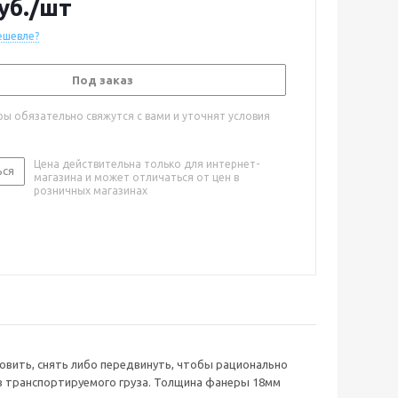
уб.
/шт
ешевле?
Под заказ
ы обязательно свяжутся с вами и уточнят условия
Цена действительна только для интернет-
ься
магазина и может отличаться от цен в
розничных магазинах
новить, снять либо передвинуть, чтобы рационально
ов транспортируемого груза. Толщина фанеры 18мм