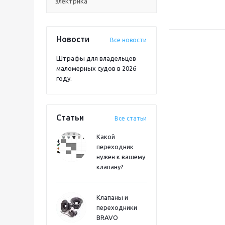
электрика
Новости
Все новости
Штрафы для владельцев
маломерных судов в 2026
году.
Статьи
Все статьи
Какой
переходник
нужен к вашему
клапану?
Клапаны и
переходники
BRAVO