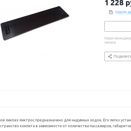
1 228
р
Нашли д
Наши менеджер
заказа
Поделит
ое ликпаз-ликтрос предназначено для надувных лодок. Его легко уста
странство кокпита в зависимости от количества пассажиров, габарит