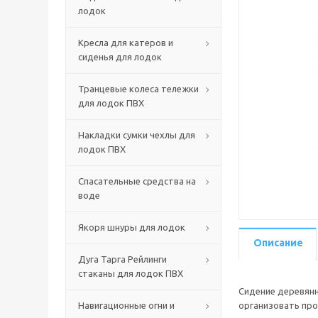
лодок
Кресла для катеров и
сиденья для лодок
Транцевые колеса тележки
для лодок ПВХ
Накладки сумки чехлы для
лодок ПВХ
Спасательные средства на
воде
Якоря шнуры для лодок
Описание
Дуга Тарга Рейлинги
стаканы для лодок ПВХ
Сидение деревянн
Навигационные огни и
организовать про