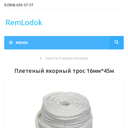
8 (904) 630-37-37
МЕНЮ
Канаты и шнуры якорные
Плетеный якорный трос 16мм*45м