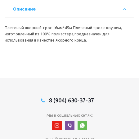
Описание
Плетеный якорный трос 16мм*45м Плетеный трос с коушем,
изготовленный из 100% полиэстера,предназначен для
использования в качестве якорного конца.
8 (904) 630-37-37
Мы в социальных сетях:
2026 © интернет-магазин