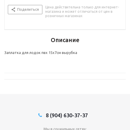
Цена действительна только для интернет-
Поделиться
магазина и может отличаться от цен в
розничных магазинах
Описание
Заплатка для лодок пвх 15х7см вырубка
8 (904) 630-37-37
Мы в социальных сетях: