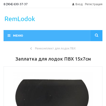
8 (904) 630-37-37
Вход
Регистрация
МЕНЮ
Ремкомплект для лодок ПВХ
Заплатка для лодок ПВХ 15х7см