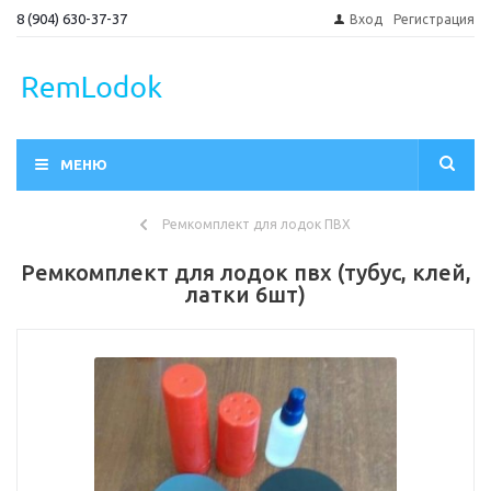
8 (904) 630-37-37
Вход
Регистрация
МЕНЮ
Ремкомплект для лодок ПВХ
Ремкомплект для лодок пвх (тубус, клей,
латки 6шт)