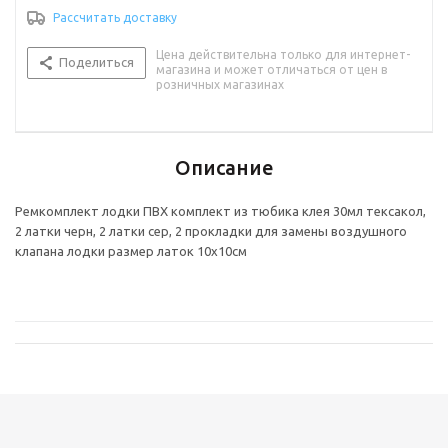
Рассчитать доставку
Цена действительна только для интернет-
Поделиться
магазина и может отличаться от цен в
розничных магазинах
Описание
Ремкомплект лодки ПВХ комплект из тюбика клея 30мл тексакол,
2 латки черн, 2 латки сер, 2 прокладки для замены воздушного
клапана лодки размер латок 10х10см