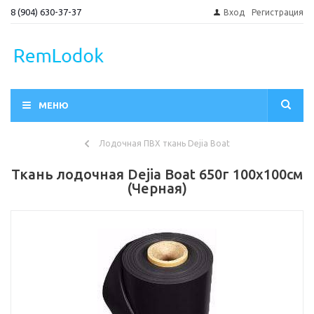
8 (904) 630-37-37
Вход
Регистрация
МЕНЮ
Лодочная ПВХ ткань Dejia Boat
Ткань лодочная Dejia Boat 650г 100х100см
(Черная)