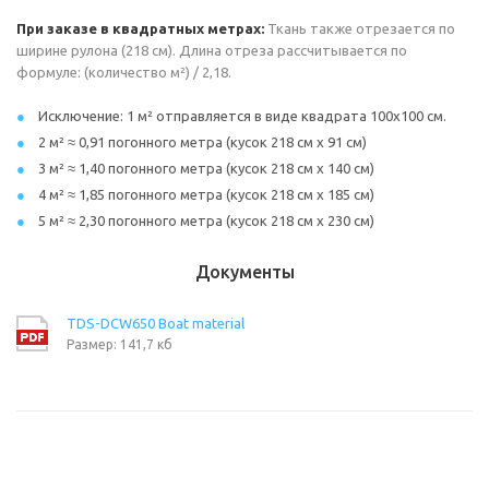
При заказе в квадратных метрах:
Ткань также отрезается по
ширине рулона (218 см). Длина отреза рассчитывается по
формуле: (количество м²) / 2,18.
Исключение: 1 м² отправляется в виде квадрата 100х100 см.
2 м² ≈ 0,91 погонного метра (кусок 218 см х 91 см)
3 м² ≈ 1,40 погонного метра (кусок 218 см х 140 см)
4 м² ≈ 1,85 погонного метра (кусок 218 см х 185 см)
5 м² ≈ 2,30 погонного метра (кусок 218 см х 230 см)
Документы
TDS-DCW650 Boat material
Размер: 141,7 кб