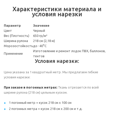
Характеристики материала и
условия нарезки
Параметр
Значение
Цвет
Черный
Вес (Плотность)
650 гр/м²
Ширина рулона
218 см (2,18 м)
Морозостойкость
до -40°С
Изготовление и ремонт лодок ПВХ, баллонов,
Применение
тентов
Условия нарезки:
Цена указана за 1 квадратный метр. Мы предлагаем гибкие
условия нарезки:
При заказе в погонных метрах:
Ткань отрезается по всей
ширине рулона (218 см) цельным куском.
1 погонный метр = кусок 218 см х 100 см
2 погонных метра = кусок 218 см х 200 см и т.д.