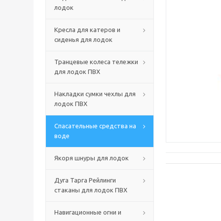
лодок
Кресла для катеров и
сиденья для лодок
Транцевые колеса тележки
для лодок ПВХ
Накладки сумки чехлы для
лодок ПВХ
Спасательные средства на
воде
Якоря шнуры для лодок
Дуга Тарга Рейлинги
стаканы для лодок ПВХ
Навигационные огни и