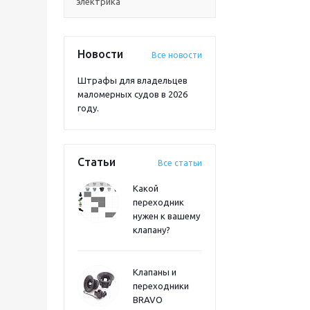
электрика
Новости
Все новости
Штрафы для владельцев
маломерных судов в 2026
году.
Статьи
Все статьи
Какой
переходник
нужен к вашему
клапану?
Клапаны и
переходники
BRAVO