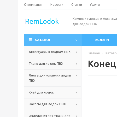
О компании
Новости
Статьи
Услуги
Комплектующие и Аксессу
для лодок ПВХ
КАТАЛОГ
УСЛУГИ
Аксессуары к лодкам ПВХ
Главная
-
Катало
Конец 
Ткань для лодок ПВХ
Лента для усиления лодки
ПВХ
Клей для лодок
Насосы для лодок ПВХ
Изделия из пвх ткани для