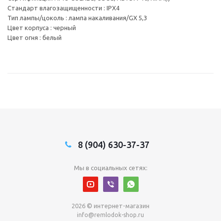
Стандарт влагозащищенности : IPX4
Тип лампы/цоколь : лампа накаливания/GX 5,3
Цвет корпуса : черный
Цвет огня : белый
8 (904) 630-37-37
Мы в социальных сетях:
2026 © интернет-магазин
info@remlodok-shop.ru