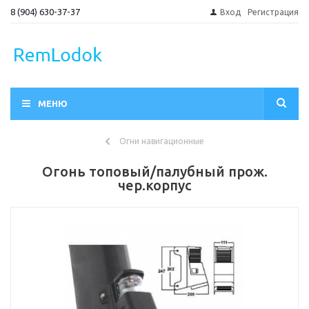
8 (904) 630-37-37
Вход
Регистрация
МЕНЮ
Огни навигационные
Огонь топовый/палубный прож.
чер.корпус