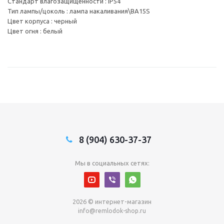
Стандарт влагозащищенности : IP54
Тип лампы/цоколь : лампа накаливания\BA15S
Цвет корпуса : черный
Цвет огня : белый
8 (904) 630-37-37
Мы в социальных сетях:
2026 © интернет-магазин
info@remlodok-shop.ru