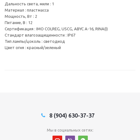
Дальность света, мили : 1
Материал : пластмасса
Мощность, Вт : 2
Питание, В : 12
Сертификация : IMO COLREG, USCG, ABYC A-16, RINA(I)
Стандарт влагозащищенности : IP67
Тип лампы/цоколь : светодиод
Цвет огня : красный/зеленый
8 (904) 630-37-37
Мы в социальных сетях: