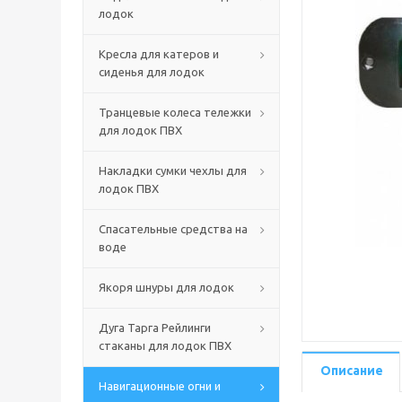
лодок
Кресла для катеров и
сиденья для лодок
Транцевые колеса тележки
для лодок ПВХ
Накладки сумки чехлы для
лодок ПВХ
Спасательные средства на
воде
Якоря шнуры для лодок
Дуга Тарга Рейлинги
стаканы для лодок ПВХ
Описание
Навигационные огни и