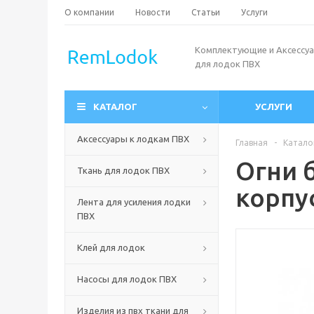
О компании
Новости
Статьи
Услуги
Комплектующие и Аксессу
для лодок ПВХ
КАТАЛОГ
УСЛУГИ
Аксессуары к лодкам ПВХ
Главная
-
Катало
Огни 
Ткань для лодок ПВХ
корпу
Лента для усиления лодки
ПВХ
Клей для лодок
Насосы для лодок ПВХ
Изделия из пвх ткани для