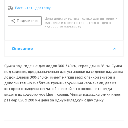
Рассчитать доставку
Цена действительна только для интернет-
Поделиться
магазина и может отличаться от цен в
розничных магазинах
Описание
Сумка под сиденье для лодок 300-340 см, серая длина 85 см. Сумка
под сиденье, предназначенная для установки на сиденье надувных
лодок длиной 300-340 см, имеет мягкий верх с пенкой внутри и
дополнительно снабжена тремя наружными карманами, два из
которых оснащены сетчатой стенкой, что позволяет всегда
видеть их содержимое.Цвет: серый. Мягкая накладка сумки имеет
размер 850 х 200 мм цена за одну накладку и одну сумку