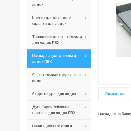
лодок
Кресла для катеров и
сиденья для лодок
Транцевые колеса тележки
для лодок ПВХ
Накладки сумки чехлы для
лодок ПВХ
Спасательные средства на
воде
Якоря шнуры для лодок
Описание
Дуга Тарга Рейлинги
стаканы для лодок ПВХ
Накладка на банк
Навигационные огни и