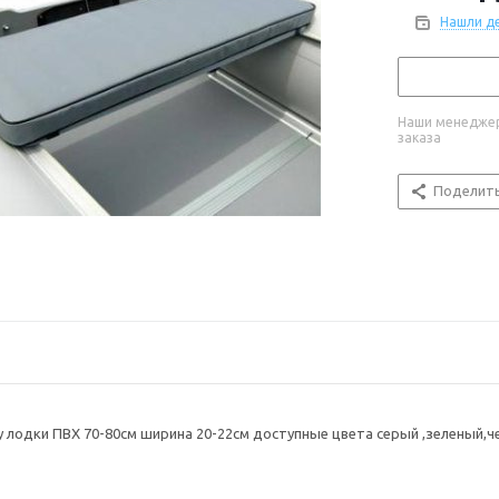
Нашли д
Наши менеджер
заказа
Поделит
у лодки ПВХ 70-80см ширина 20-22см доступные цвета серый ,зеленый,че