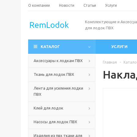
О компании
Новости
Статьи
Услуги
Комплектующие и Аксессу
для лодок ПВХ
КАТАЛОГ
УСЛУГИ
Аксессуары к лодкам ПВХ
Главная
-
Катало
Накла
Ткань для лодок ПВХ
Лента для усиления лодки
ПВХ
Клей для лодок
Насосы для лодок ПВХ
Изделия из пвх ткани для