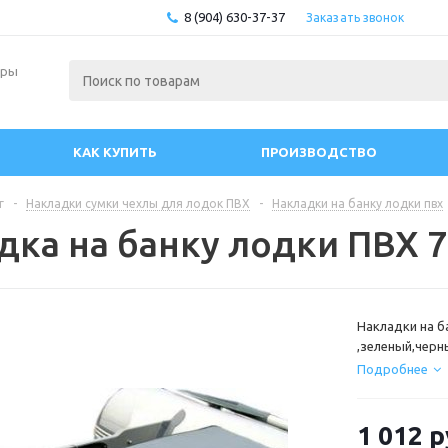
8 (904) 630-37-37
Заказать звонок
ары
КАК КУПИТЬ
ПРОИЗВОДСТВО
г
-
Накладки сумки чехлы для лодок ПВХ
-
Накладки на банку лодки пвх
дка на банку лодки ПВХ 7
Накладки на б
,зеленый,черн
Подробнее
1 012
р