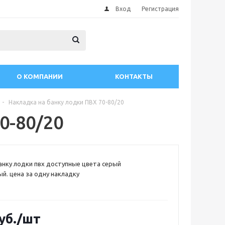
Вход
Регистрация
О КОМПАНИИ
КОНТАКТЫ
-
Накладка на банку лодки ПВХ 70-80/20
0-80/20
анку лодки пвх доступные цвета серый
ый. цена за одну накладку
уб.
/шт