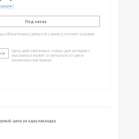
ешевле?
Под заказ
ы обязательно свяжутся с вами и уточнят условия
Цена действительна только для интернет-
ься
магазина и может отличаться от цен в
розничных магазинах
рный. цена за одну накладку