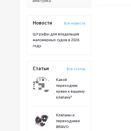
электрика
Новости
Все новости
Штрафы для владельцев
маломерных судов в 2026
году.
Статьи
Все статьи
Какой
переходник
нужен к вашему
клапану?
Клапаны и
переходники
BRAVO