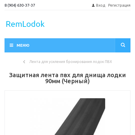
8 (904) 630-37-37
Вход
Регистрация
МЕНЮ
Лента для усиления бронирования лодок ПВХ
Защитная лента пвх для днища лодки
90мм (Черный)