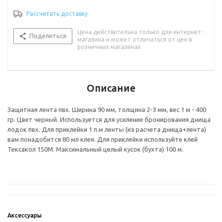
Рассчитать доставку
Цена действительна только для интернет-
Поделиться
магазина и может отличаться от цен в
розничных магазинах
Описание
Защитная лента пвх. Ширина 90 мм, толщина 2-3 мм, вес 1 м - 400
гр. Цвет черный. Используется для усиление бронирования днища
лодок пвх. Для приклейки 1 п.м ленты (из расчета днища+лента)
вам понадобится 80 мл клея. Для приклейки используйте клей
Тексакол 150М. Максимальный целый кусок (бухта) 100 м.
Аксессуары