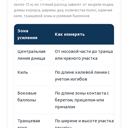
около 15 м, но точный расход зависит от модели лодки,
длины корпуса, ширины дна, количества полос, наличия
киля, транцевой зоны и усиления баллонов.
Зона
Как измерять
усиления
Центральная
От носовой части до транца
линия днища
или нужного участка
Киль
По длине килевой линии с
учетом изгибов
Боковые
По длине зоны контакта с
баллоны
берегом, прицепом или
причалом
Транцевая
По ширине и высоте участка
зона
защиты