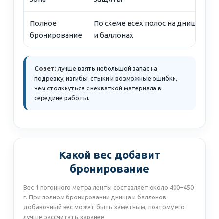
Полное
По схеме всех полос на днище
бронирование
и баллонах
Совет:
лучше взять небольшой запас на
подрезку, изгибы, стыки и возможные ошибки,
чем столкнуться с нехваткой материала в
середине работы.
Какой вес добавит
бронирование
Вес 1 погонного метра ленты составляет около 400–450
г. При полном бронировании днища и баллонов
добавочный вес может быть заметным, поэтому его
лучше рассчитать заранее.