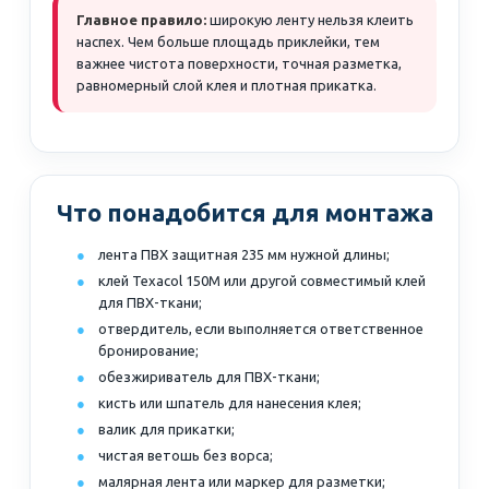
Главное правило:
широкую ленту нельзя клеить
наспех. Чем больше площадь приклейки, тем
важнее чистота поверхности, точная разметка,
равномерный слой клея и плотная прикатка.
Что понадобится для монтажа
лента ПВХ защитная 235 мм нужной длины;
клей Texacol 150M или другой совместимый клей
для ПВХ-ткани;
отвердитель, если выполняется ответственное
бронирование;
обезжириватель для ПВХ-ткани;
кисть или шпатель для нанесения клея;
валик для прикатки;
чистая ветошь без ворса;
малярная лента или маркер для разметки;