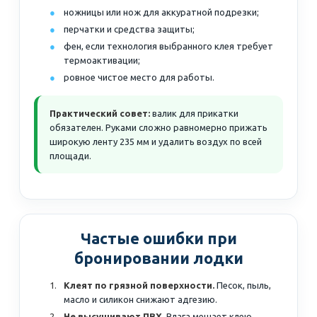
ножницы или нож для аккуратной подрезки;
перчатки и средства защиты;
фен, если технология выбранного клея требует
термоактивации;
ровное чистое место для работы.
Практический совет:
валик для прикатки
обязателен. Руками сложно равномерно прижать
широкую ленту 235 мм и удалить воздух по всей
площади.
Частые ошибки при
бронировании лодки
Клеят по грязной поверхности.
Песок, пыль,
масло и силикон снижают адгезию.
Не высушивают ПВХ.
Влага мешает клею