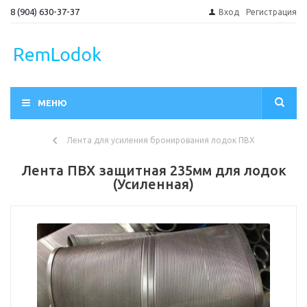
8 (904) 630-37-37
Вход
Регистрация
МЕНЮ
Лента для усиления бронирования лодок ПВХ
Лента ПВХ защитная 235мм для лодок
(Усиленная)