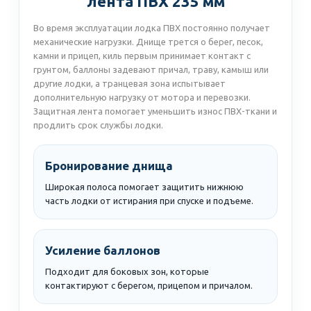
лента ПВХ 235 мм
Во время эксплуатации лодка ПВХ постоянно получает
механические нагрузки. Днище трется о берег, песок,
камни и прицеп, киль первым принимает контакт с
грунтом, баллоны задевают причал, траву, камыш или
другие лодки, а транцевая зона испытывает
дополнительную нагрузку от мотора и перевозки.
Защитная лента помогает уменьшить износ ПВХ-ткани и
продлить срок службы лодки.
Бронирование днища
Широкая полоса помогает защитить нижнюю
часть лодки от истирания при спуске и подъеме.
Усиление баллонов
Подходит для боковых зон, которые
контактируют с берегом, прицепом и причалом.