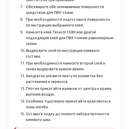
Обезжирьте обе склеиваемые поверхности
средством для ПВХ-ткани.
При необходимости подготовьте поверхность
по инструкции выбранного клея.
Нанесите клей Texacol 150M или другой
подходящий клей для ПВХ тонким равномерным
слоем.
Выдержите слой по инструкции клеевого
состава.
При необходимости нанесите второй слой и
снова выдержите нужное время.
Аккуратно уложите ленту по разметке без
растяжения и перекоса.
Плотно прикатайте валиком от центра к краям,
выгоняя воздух.
Особенно тщательно прикатайте края ленты и
зоны изгиба.
Оставьте лодку до полного набора прочности
клеевого шва.