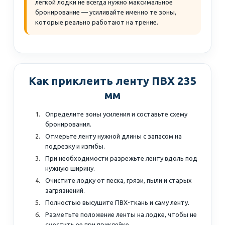
легкой лодки не всегда нужно максимальное
бронирование — усиливайте именно те зоны,
которые реально работают на трение.
Как приклеить ленту ПВХ 235
мм
Определите зоны усиления и составьте схему
бронирования.
Отмерьте ленту нужной длины с запасом на
подрезку и изгибы.
При необходимости разрежьте ленту вдоль под
нужную ширину.
Очистите лодку от песка, грязи, пыли и старых
загрязнений.
Полностью высушите ПВХ-ткань и саму ленту.
Разметьте положение ленты на лодке, чтобы не
сместить ее при приклейке.