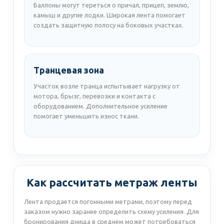
Баллоны могут тереться о причал, прицеп, землю,
камыш и другие лодки. Широкая лента помогает
создать защитную полосу на боковых участках.
Транцевая зона
Участок возле транца испытывает нагрузку от
мотора, брызг, перевозки и контакта с
оборудованием. Дополнительное усиление
помогает уменьшить износ ткани.
Как рассчитать метраж ленты
Лента продается погонными метрами, поэтому перед
заказом нужно заранее определить схему усиления. Для
бронирования днища в среднем может потребоваться