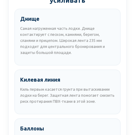
усиливать
Днище
Самая нагруженная часть лодки. Днище
контактирует с песком, камнями, берегом,
сланями и прицепом. Широкая лента 235 мм
подходит для центрального бронирования и
защиты большой площади.
Килевая линия
Киль первым касается грунта при вытаскивании
лодки на берег. Защитная лента помогает снизить
риск протирания ПВХ-ткани в этой зоне.
Баллоны