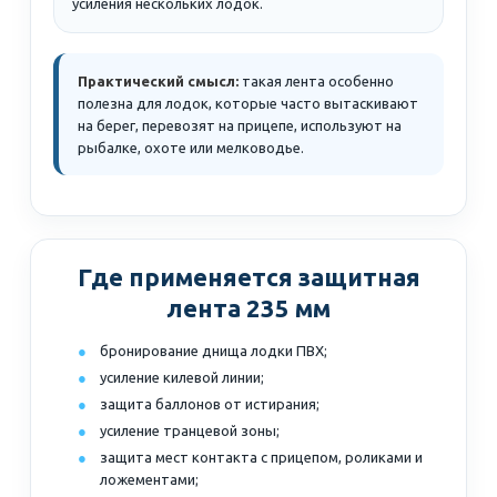
усиления нескольких лодок.
Практический смысл:
такая лента особенно
полезна для лодок, которые часто вытаскивают
на берег, перевозят на прицепе, используют на
рыбалке, охоте или мелководье.
Где применяется защитная
лента 235 мм
бронирование днища лодки ПВХ;
усиление килевой линии;
защита баллонов от истирания;
усиление транцевой зоны;
защита мест контакта с прицепом, роликами и
ложементами;