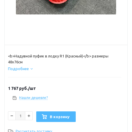
<b>Надувной пуфик в лодку R1 (Красный)</b> размеры
48х76см
Подробнее
1 767
руб.
/шт
Нашли дешевле?
В корзину
Рассчитать доставку