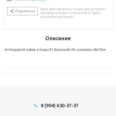
Цена действительна только для интернет-
Поделиться
магазина и может отличаться от цен в
розничных магазинах
Описание
<b>Надувной пуфик в лодку R1 (Красный)</b> размеры 48х76см
8 (904) 630-37-37