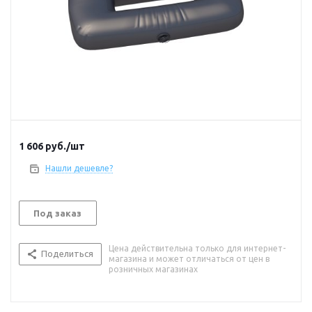
1 606
руб.
/шт
Нашли дешевле?
Под заказ
Цена действительна только для интернет-
Поделиться
магазина и может отличаться от цен в
розничных магазинах