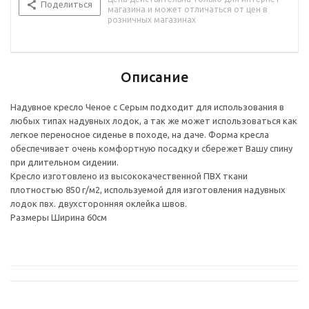
Поделиться
магазина и может отличаться от цен в
розничных магазинах
Описание
Надувное кресло Ченое с Серым подходит для использования в
любых типах надувных лодок, а так же может использоваться как
легкое переносное сиденье в походе, на даче. Форма кресла
обеспечивает очень комфортную посадку и сбережет Вашу спину
при длительном сидении.
Кресло изготовлено из высококачественной ПВХ ткани
плотностью 850 г/м2, используемой для изготовления надувных
лодок пвх. двухсторонняя оклейка швов.
Размеры Ширина 60см