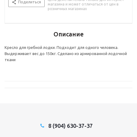
Поделиться
магазина и может отличаться от цен в
розничных магазинах
Описание
Кресло для гребной лодки. Подходит для одного человека.
Выдерживает вес до 150кг. Сделано из армированной лодочной
ткани
8 (904) 630-37-37