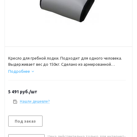
Кресло для гребной лодки. Подходит для одного человека.
Выдерживает вес до 150кг. Сделано из армированной
лодочной ткани
Подробнее
5 491
руб.
/шт
Нашли дешевле?
Под заказ
Цена действительна только для интернет-