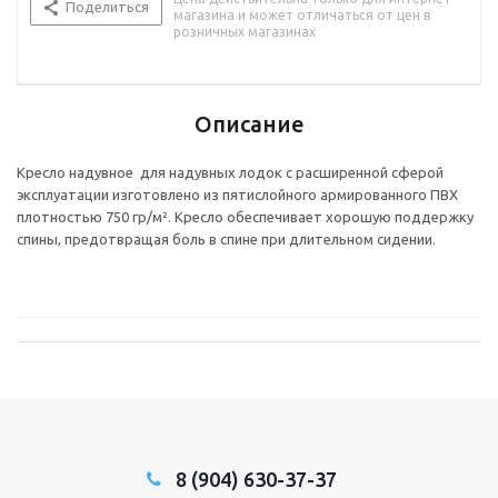
Поделиться
магазина и может отличаться от цен в
розничных магазинах
Описание
Кресло надувное для надувных лодок с расширенной сферой
эксплуатации изготовлено из пятислойного армированного ПВХ
плотностью 750 гр/м². Кресло обеспечивает хорошую поддержку
спины, предотвращая боль в спине при длительном сидении.
8 (904) 630-37-37