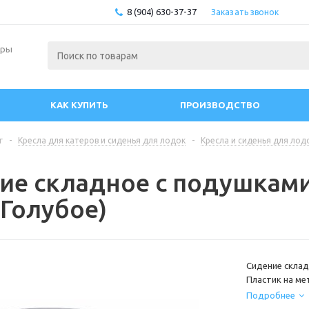
8 (904) 630-37-37
Заказать звонок
ары
КАК КУПИТЬ
ПРОИЗВОДСТВО
г
-
Кресла для катеров и сиденья для лодок
-
Кресла и сиденья для лод
ие складное с подушками 
-Голубое)
Сидение склад
Пластик на ме
Ширина: 50 см.
Подробнее
позволяющие 