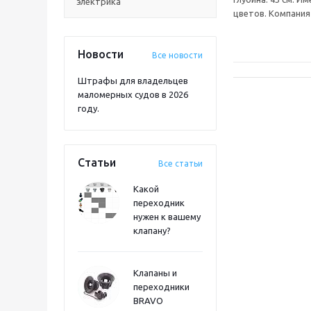
электрика
цветов. Компания 
Новости
Все новости
Штрафы для владельцев
маломерных судов в 2026
году.
Статьи
Все статьи
Какой
переходник
нужен к вашему
клапану?
Клапаны и
переходники
BRAVO