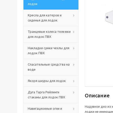
лодок
Кресла для катеров и
сиденья для лодок
Транцевые колеса тележки
для лодок ПВХ
Накладки сумки чехлы для
лодок ПВХ
Спасательные средства на
воде
Якоря шнуры для лодок
Дуга Тарга Рейлинги
Описание
стаканы для лодок ПВХ
Надувное дно из 
Навигационные огни и
лодки не имеющие