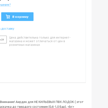
ешевле?
В корзину
ь доставку
Цена действительна только для интернет-
ься
магазина и может отличаться от цен в
розничных магазинах
м Внимание! Аирдек для НЕ КИЛЬЕВЫХ ПВХ ЛОДОК ( этот
качка до твердого состояния (0,6-1,0 Бар). <br>