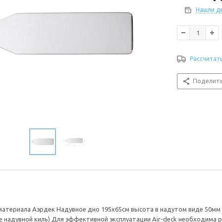
Нашли д
Рассчитат
Поделит
материала Аэрдек Надувное дно 195х65см высота в надутом виде 50м
 надувной киль) Для эффективной эксплуатации Air-deck необходима рас