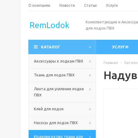
О компании
Новости
Статьи
Услуги
Комплектующие и Аксессу
для лодок ПВХ
КАТАЛОГ
УСЛУГИ
Аксессуары к лодкам ПВХ
Главная
-
Катало
Надув
Ткань для лодок ПВХ
Лента для усиления лодки
ПВХ
Клей для лодок
Насосы для лодок ПВХ
Изделия из пвх ткани для