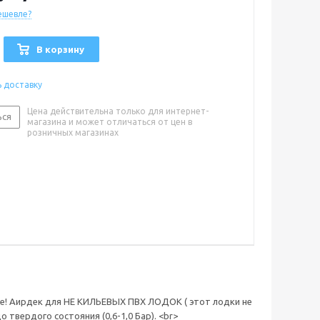
ешевле?
В корзину
ь доставку
Цена действительна только для интернет-
ься
магазина и может отличаться от цен в
розничных магазинах
ие! Аирдек для НЕ КИЛЬЕВЫХ ПВХ ЛОДОК ( этот лодки не
твердого состояния (0,6-1,0 Бар). <br>