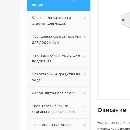
лодок
Кресла для катеров и
сиденья для лодок
Транцевые колеса тележки
для лодок ПВХ
Накладки сумки чехлы для
лодок ПВХ
Спасательные средства на
воде
Якоря шнуры для лодок
Дуга Тарга Рейлинги
Описание
стаканы для лодок ПВХ
Надувное дно из 
Навигационные огни и
имеющие надувной