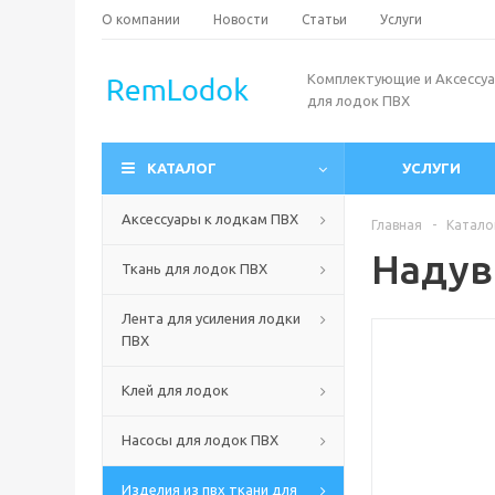
О компании
Новости
Статьи
Услуги
Комплектующие и Аксессу
для лодок ПВХ
КАТАЛОГ
УСЛУГИ
Аксессуары к лодкам ПВХ
Главная
-
Катало
Надув
Ткань для лодок ПВХ
Лента для усиления лодки
ПВХ
Клей для лодок
Насосы для лодок ПВХ
Изделия из пвх ткани для