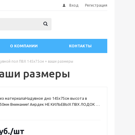
Вход
Регистрация
О КОМПАНИИ
КОНТАКТЫ
увной пол ПВХ 145х75см + ваши размеры
ваши размеры
из материалаНадувное дно 145х75см высота в
 50мм Внимание! Аирдек НЕ КИЛЬЕВЫХ ПВХ ЛОДОК (
 имеющие надувной киль)
уб.
/шт