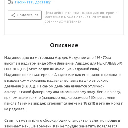
Рассчитать доставку
Цена действительна только для интернет-
Поделиться
магазина и может отличаться от цен в
розничных магазинах
Описание
Надувное дно из материала Аэрдек Надувное дно 195х70см
высота в надутом виде 50мм Внимание! Аирдек для НЕ КИЛЬЕВЫХ
ПВХ ЛОДОК ( этот лодки не имеющие надувной киль)
Надувное пол из материала Аэрдек или как его принято называть
в нашем кругу вкладыш надувная вставка на дно высокого
давления (НДВД). На самом деле она является отличной
альтернативой фанерному или алюминиевому полу. Легче по весу,
причём значительно (например лодка размера 360 при замене
пайола 12 мм на аирдек становится легче на 18 кг!!!) и это не может
не радовать!
Стоит отметить, что сборка лодки становится заметно проще и
занимает меньше времени. Как не трудно заметить появляется