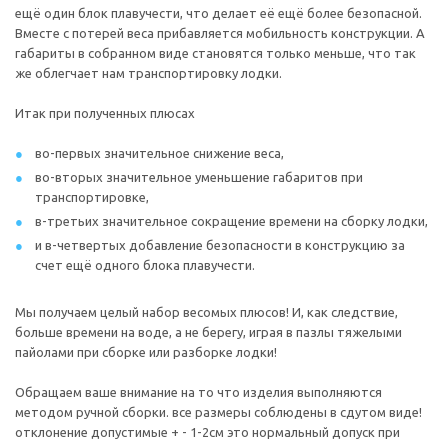
ещё один блок плавучести, что делает её ещё более безопасной.
Вместе с потерей веса прибавляется мобильность конструкции. А
габариты в собранном виде становятся только меньше, что так
же облегчает нам транспортировку лодки.
Итак при полученных плюсах
во-первых значительное снижение веса,
во-вторых значительное уменьшение габаритов при
транспортировке,
в-третьих значительное сокращение времени на сборку лодки,
и в-четвертых добавление безопасности в конструкцию за
счет ещё одного блока плавучести.
Мы получаем целый набор весомых плюсов! И, как следствие,
больше времени на воде, а не берегу, играя в пазлы тяжелыми
пайолами при сборке или разборке лодки!
Обращаем ваше внимание на то что изделия выполняются
методом ручной сборки. все размеры соблюдены в сдутом виде!
отклонение допустимые + - 1-2см это нормальный допуск при