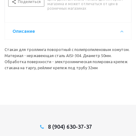
Поделиться
магазина и может отличаться от цен в
розничных магазинах
Описание
Стакан для троллинга поворотный с полипропиленовым хомутом.
Материал - нержавеющая сталь AISI-304. Диаметр 50мм.
Обработка поверхности - электрохимическая полировка крепеж
стакана на таргу, рейлинг крепеж под трубу 32мм
8 (904) 630-37-37