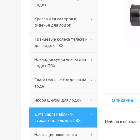
лодок
Кресла для катеров и
сиденья для лодок
Транцевые колеса тележки
для лодок ПВХ
Накладки сумки чехлы для
лодок ПВХ
Спасательные средства на
воде
Якоря шнуры для лодок
Описание
Дуга Тарга Рейлинги
стаканы для лодок ПВХ
Нейлон и нержаве
Навигационные огни и