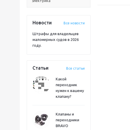
электрика
Новости
Все новости
Штрафы для владельцев
маломерных судов в 2026
году.
Статьи
Все статьи
Какой
переходник
нужен к вашему
клапану?
Клапаны и
переходники
BRAVO