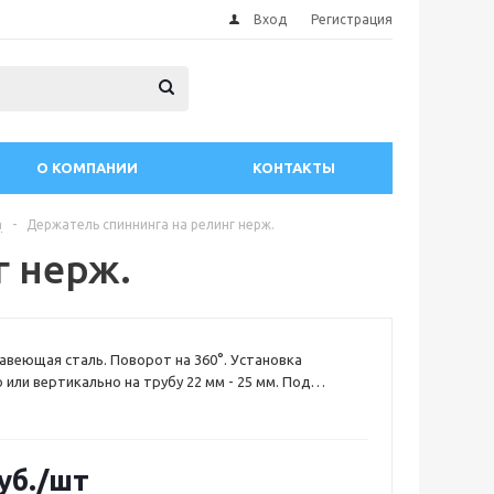
Вход
Регистрация
О КОМПАНИИ
КОНТАКТЫ
а
-
Держатель спиннинга на релинг нерж.
г нерж.
авеющая сталь. Поворот на 360°. Установка
 или вертикально на трубу 22 мм - 25 мм. Под
етром 38 мм
уб.
/шт