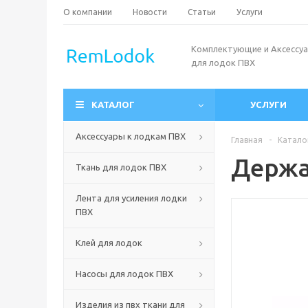
О компании
Новости
Статьи
Услуги
Комплектующие и Аксессу
для лодок ПВХ
КАТАЛОГ
УСЛУГИ
Аксессуары к лодкам ПВХ
Главная
-
Катало
Держа
Ткань для лодок ПВХ
Лента для усиления лодки
ПВХ
Клей для лодок
Насосы для лодок ПВХ
Изделия из пвх ткани для