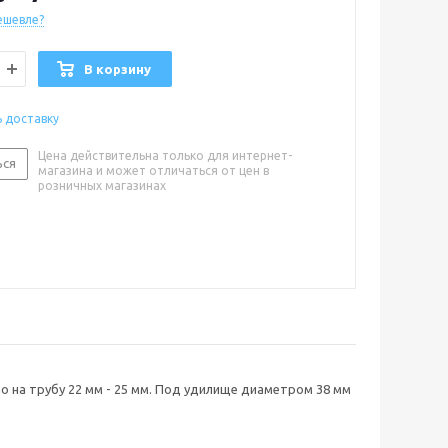
ешевле?
В корзину
ь доставку
Цена действительна только для интернет-
ься
магазина и может отличаться от цен в
розничных магазинах
о на трубу 22 мм - 25 мм. Под удилище диаметром 38 мм