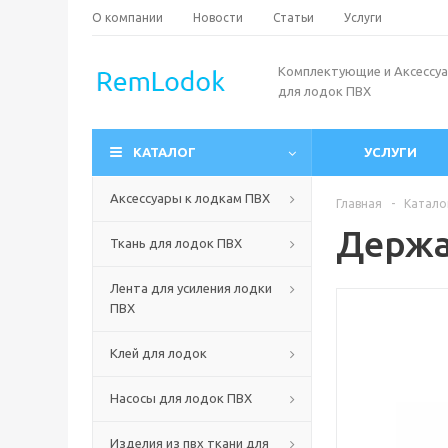
О компании
Новости
Статьи
Услуги
Комплектующие и Аксессу
для лодок ПВХ
КАТАЛОГ
УСЛУГИ
Аксессуары к лодкам ПВХ
Главная
-
Катало
Держа
Ткань для лодок ПВХ
Лента для усиления лодки
ПВХ
Клей для лодок
Насосы для лодок ПВХ
Изделия из пвх ткани для