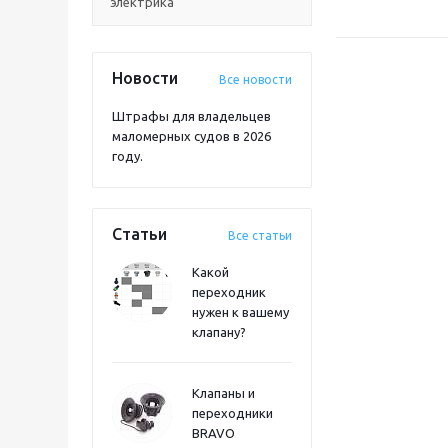
электрика
Новости
Все новости
Штрафы для владельцев
маломерных судов в 2026
году.
Статьи
Все статьи
Какой
переходник
нужен к вашему
клапану?
Клапаны и
переходники
BRAVO