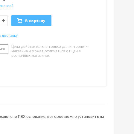
ешевле?
В корзину
ь доставку
Цена действительна только для интернет-
ься
магазина и может отличаться от цен в
розничных магазинах
включено ПВХ основание, которое можно установить на