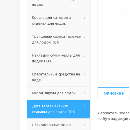
лодок
Кресла для катеров и
сиденья для лодок
Транцевые колеса тележки
для лодок ПВХ
Накладки сумки чехлы для
лодок ПВХ
Спасательные средства на
воде
Якоря шнуры для лодок
Описание
Дуга Тарга Рейлинги
стаканы для лодок ПВХ
Держатель эхолот
любую надувную л
Навигационные огни и