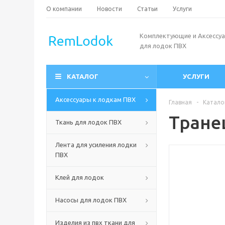
О компании
Новости
Статьи
Услуги
Комплектующие и Аксессу
для лодок ПВХ
КАТАЛОГ
УСЛУГИ
Аксессуары к лодкам ПВХ
Главная
-
Катало
Тране
Ткань для лодок ПВХ
Лента для усиления лодки
ПВХ
Клей для лодок
Насосы для лодок ПВХ
Изделия из пвх ткани для