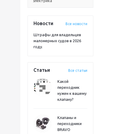
электрика
Новости
Все новости
Штрафы для владельцев
маломерных судов в 2026
году.
Статьи
Все статьи
Какой
переходник
нужен к вашему
клапану?
Клапаны и
переходники
BRAVO