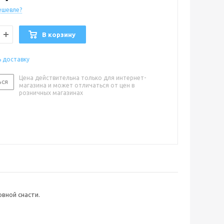
ешевле?
В корзину
ь доставку
Цена действительна только для интернет-
ься
магазина и может отличаться от цен в
розничных магазинах
вной снасти.