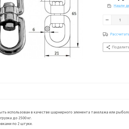
Нашли д
Рассчитат
Поделит
ть использован в качестве шарнирного элемента такелажа или рыболо
рузка до 2500 кг.
вками по 2 штуки.