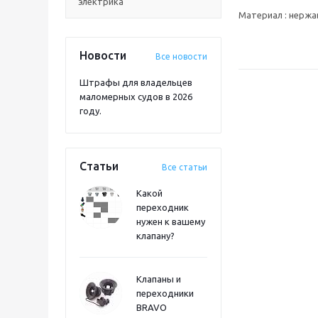
электрика
Материал : нерж
Новости
Все новости
Штрафы для владельцев
маломерных судов в 2026
году.
Статьи
Все статьи
Какой
переходник
нужен к вашему
клапану?
Клапаны и
переходники
BRAVO