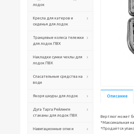
лодок
Кресла для катеров и
сиденья для лодок
Транцевые колеса тележки
для лодок ПВХ
Накладки сумки чехлы для
лодок ПВХ
Спасательные средства на
воде
Якоря шнуры для лодок
Описание
Дуга Тарга Рейлинги
стаканы для лодок ПВХ
Вертлюг может бы
*Максимальная наг
*Продаётся упако
Навигационные огни и