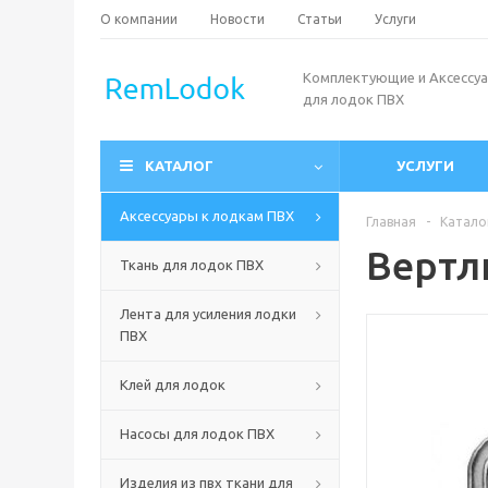
О компании
Новости
Статьи
Услуги
Комплектующие и Аксессу
для лодок ПВХ
КАТАЛОГ
УСЛУГИ
Аксессуары к лодкам ПВХ
Главная
-
Катало
Вертл
Ткань для лодок ПВХ
Лента для усиления лодки
ПВХ
Клей для лодок
Насосы для лодок ПВХ
Изделия из пвх ткани для