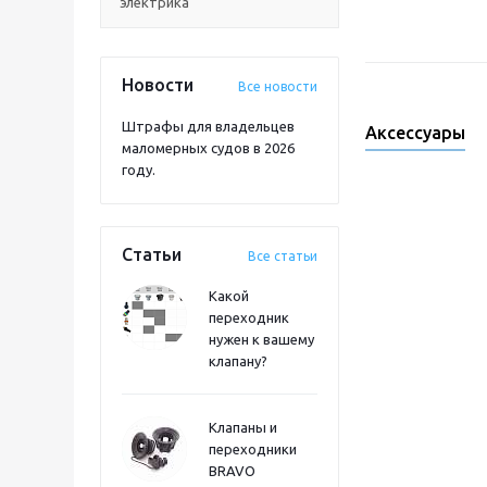
электрика
Новости
Все новости
Штрафы для владельцев
Аксессуары
маломерных судов в 2026
году.
Статьи
Все статьи
Какой
переходник
нужен к вашему
клапану?
Клапаны и
переходники
BRAVO