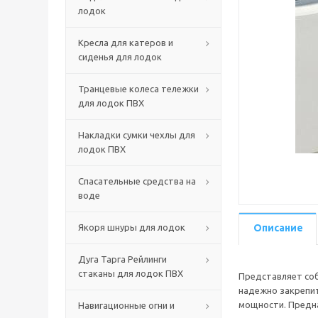
лодок
Кресла для катеров и
сиденья для лодок
Транцевые колеса тележки
для лодок ПВХ
Накладки сумки чехлы для
лодок ПВХ
Спасательные средства на
воде
Якоря шнуры для лодок
Описание
Дуга Тарга Рейлинги
стаканы для лодок ПВХ
Представляет соб
надежно закрепит
мощности. Предна
Навигационные огни и