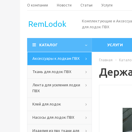
О компании
Новости
Статьи
Услуги
Комплектующие и Аксессу
для лодок ПВХ
КАТАЛОГ
УСЛУГИ
Аксессуары к лодкам ПВХ
Главная
-
Катало
Держа
Ткань для лодок ПВХ
Лента для усиления лодки
ПВХ
Клей для лодок
Насосы для лодок ПВХ
Изделия из пвх ткани для