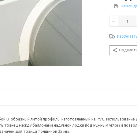
Нашли д
Рассчитат
Поделит
ой U-образный литой профиль, изготовленный из PVC. Использование
ь транец между баллонами надувной лодки под нужным углом и позвол
значен для транца толщиной 35 мм.