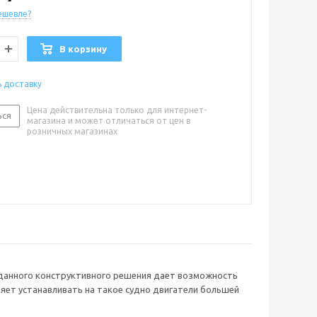
ешевле?
В корзину
ь доставку
Цена действительна только для интернет-
ься
магазина и может отличаться от цен в
розничных магазинах
 данного конструктивного решения дает возможность
яет устанавливать на такое судно двигатели большей