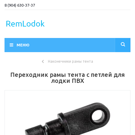
8 (904) 630-37-37
МЕНЮ
Наконечники рамы тента
Переходник рамы тента с петлей для
лодки ПВХ