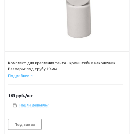
Комплект для крепления тента - кронштейн и наконечник.
Размеры: под трубу 19 мм.
материал: прессованный нейлон.
Подробнее
163
руб.
/шт
Нашли дешевле?
Под заказ