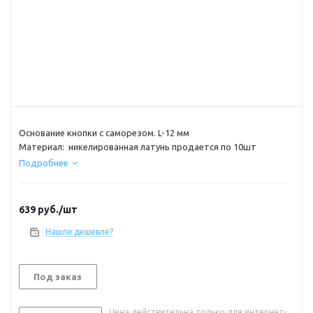
Основание кнопки с саморезом. L-12 мм
Материал: никелированная латунь продается по 10шт
Подробнее
639
руб.
/шт
Нашли дешевле?
Под заказ
Цена действительна только для интернет-