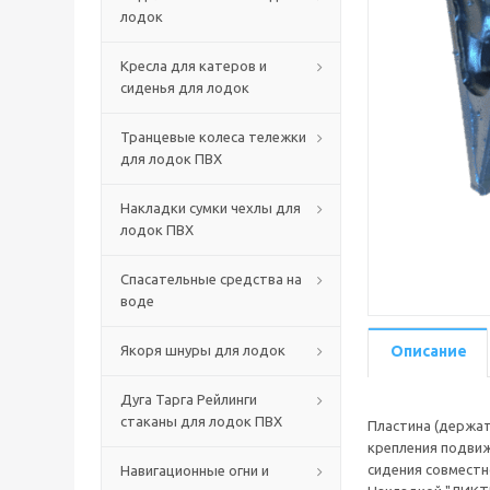
лодок
Кресла для катеров и
сиденья для лодок
Транцевые колеса тележки
для лодок ПВХ
Накладки сумки чехлы для
лодок ПВХ
Спасательные средства на
воде
Якоря шнуры для лодок
Описание
Дуга Тарга Рейлинги
стаканы для лодок ПВХ
Пластина (держат
крепления подви
сидения совместн
Навигационные огни и