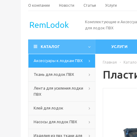
О компании
Новости
Статьи
Услуги
Комплектующие и Аксессу
для лодок ПВХ
КАТАЛОГ
УСЛУГИ
Аксессуары к лодкам ПВХ
Главная
-
Катало
Пласт
Ткань для лодок ПВХ
Лента для усиления лодки
ПВХ
Клей для лодок
Насосы для лодок ПВХ
Изделия из пвх ткани для