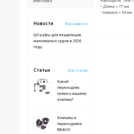
Накладкой "ЛИК
электрика
• Длина = 77 мм
• Ширина = 44 мм
Новости
Все новости
Штрафы для владельцев
маломерных судов в 2026
году.
Статьи
Все статьи
Какой
переходник
нужен к вашему
клапану?
Клапаны и
переходники
BRAVO