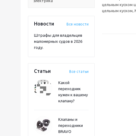
электрика
цельным куском 
цельным куском,
Новости
Все новости
Штрафы для владельцев
маломерных судов в 2026
году.
Статьи
Все статьи
Какой
переходник
нужен к вашему
клапану?
Клапаны и
переходники
BRAVO