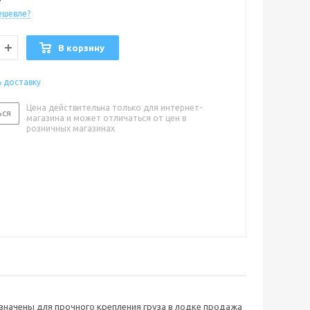
ешевле?
В корзину
ь доставку
Цена действительна только для интернет-
ься
магазина и может отличаться от цен в
розничных магазинах
значены для прочного крепления груза в лодке продажа