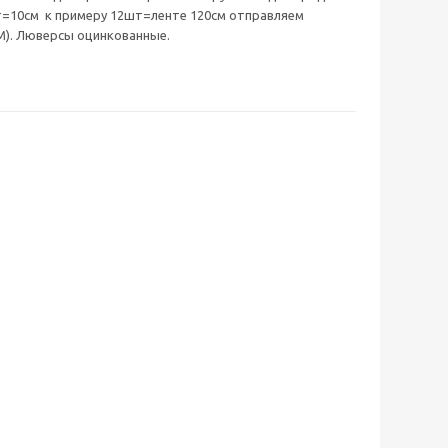
т=10см к примеру 12шт=ленте 120см отправляем
). Люверсы оцинкованные.