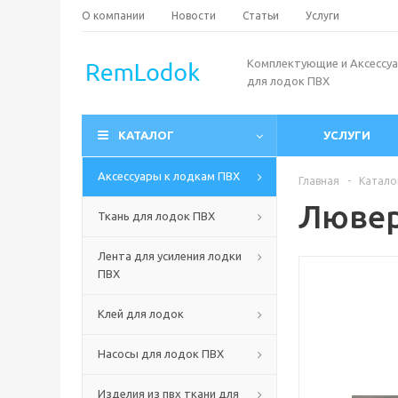
О компании
Новости
Статьи
Услуги
Комплектующие и Аксессу
для лодок ПВХ
КАТАЛОГ
УСЛУГИ
Аксессуары к лодкам ПВХ
Главная
-
Катало
Лювер
Ткань для лодок ПВХ
Лента для усиления лодки
ПВХ
Клей для лодок
Насосы для лодок ПВХ
Изделия из пвх ткани для