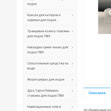
лодок
Кресла для катеров и
сиденья для лодок
Транцевые колеса тележки
для лодок ПВХ
Накладки сумки чехлы для
лодок ПВХ
Спасательные средства на
воде
Якоря шнуры для лодок
Дуга Тарга Рейлинги
Описание
стаканы для лодок ПВХ
Навигационные огни и
<b>Люверсные пол