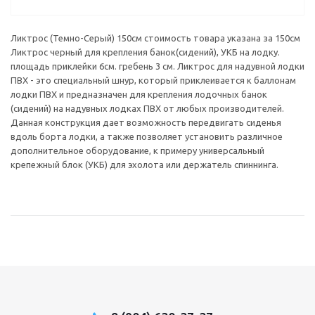
Ликтрос (Темно-Серый) 150см стоимость товара указана за 150см
Ликтрос черный для крепления банок(сидений), УКБ на лодку.
площадь приклейки 6см. гребень 3 см. Ликтрос для надувной лодки
ПВХ - это специальный шнур, который приклеивается к баллонам
лодки ПВХ и предназначен для крепления лодочных банок
(сидений) на надувных лодках ПВХ от любых производителей.
Данная конструкция дает возможность передвигать сиденья
вдоль борта лодки, а также позволяет установить различное
дополнительное оборудование, к примеру универсальный
крепежный блок (УКБ) для эхолота или держатель спиннинга.